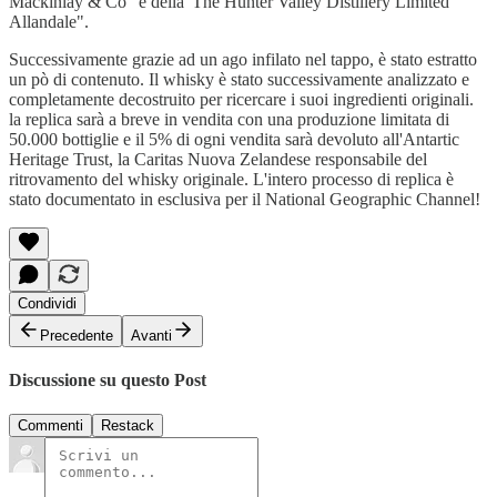
Mackinlay & Co" e della 'The Hunter Valley Distillery Limited
Allandale".
Successivamente grazie ad un ago infilato nel tappo, è stato estratto
un pò di contenuto. Il whisky è stato successivamente analizzato e
completamente decostruito per ricercare i suoi ingredienti originali.
la replica sarà a breve in vendita con una produzione limitata di
50.000 bottiglie e il 5% di ogni vendita sarà devoluto all'Antartic
Heritage Trust, la Caritas Nuova Zelandese responsabile del
ritrovamento del whisky originale. L'intero processo di replica è
stato documentato in esclusiva per il National Geographic Channel!
Condividi
Precedente
Avanti
Discussione su questo Post
Commenti
Restack