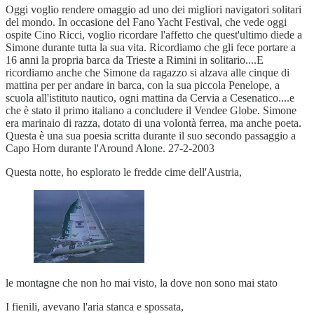
Oggi voglio rendere omaggio ad uno dei migliori navigatori solitari
del mondo. In occasione del Fano Yacht Festival, che vede oggi
ospite Cino Ricci, voglio ricordare l'affetto che quest'ultimo diede a
Simone durante tutta la sua vita. Ricordiamo che gli fece portare a
16 anni la propria barca da Trieste a Rimini in solitario....E
ricordiamo anche che Simone da ragazzo si alzava alle cinque di
mattina per per andare in barca, con la sua piccola Penelope, a
scuola all'istituto nautico, ogni mattina da Cervia a Cesenatico....e
che è stato il primo italiano a concludere il Vendee Globe. Simone
era marinaio di razza, dotato di una volontà ferrea, ma anche poeta.
Questa è una sua poesia scritta durante il suo secondo passaggio a
Capo Horn durante l'Around Alone. 27-2-2003
Questa notte, ho esplorato le fredde cime dell'Austria,
le montagne che non ho mai visto, la dove non sono mai stato
I fienili, avevano l'aria stanca e spossata,