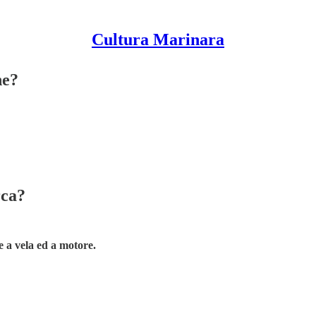
Cultura Marinara
ne?
rca?
e a vela ed a motore.