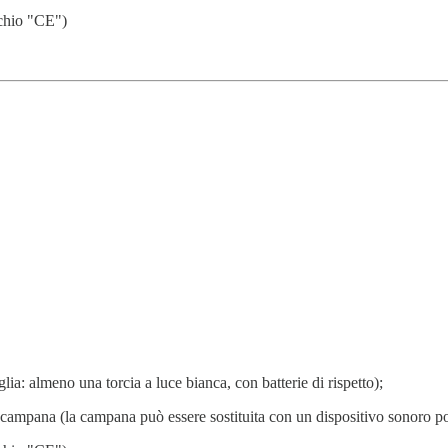
rchio "CE")
lia: almeno una torcia a luce bianca, con batterie di rispetto);
 e campana (la campana può essere sostituita con un dispositivo sonoro por