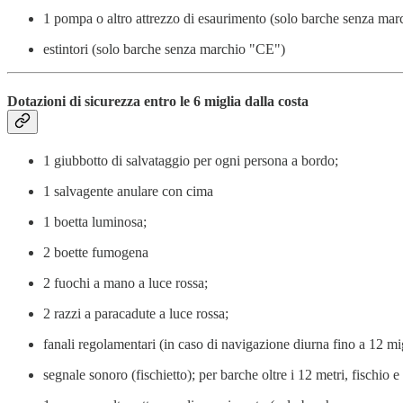
1 pompa o altro attrezzo di esaurimento (solo barche senza ma
estintori (solo barche senza marchio "CE")
Dotazioni di sicurezza entro le 6 miglia dalla costa
1 giubbotto di salvataggio per ogni persona a bordo;
1 salvagente anulare con cima
1 boetta luminosa;
2 boette fumogena
2 fuochi a mano a luce rossa;
2 razzi a paracadute a luce rossa;
fanali regolamentari (in caso di navigazione diurna fino a 12 mig
segnale sonoro (fischietto); per barche oltre i 12 metri, fischio