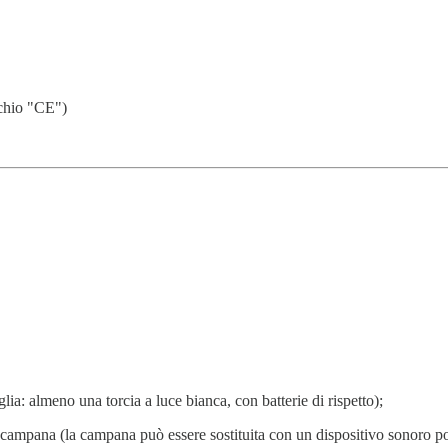
rchio "CE")
lia: almeno una torcia a luce bianca, con batterie di rispetto);
 e campana (la campana può essere sostituita con un dispositivo sonoro por