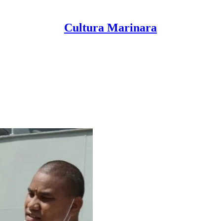
Cultura Marinara