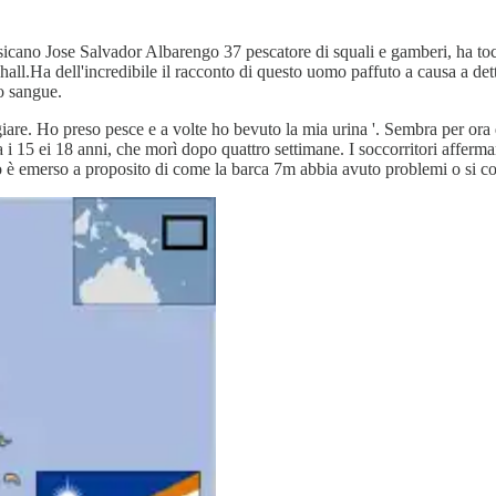
sicano Jose Salvador Albarengo 37 pescatore di squali e gamberi, ha tocc
hall.Ha dell'incredibile il racconto di questo uomo paffuto a causa a det
ro sangue.
are. Ho preso pesce e a volte ho bevuto la mia urina '. Sembra per ora da
15 ei 18 anni, che morì dopo quattro settimane. I soccorritori afferman
glio è emerso a proposito di come la barca 7m abbia avuto problemi o si