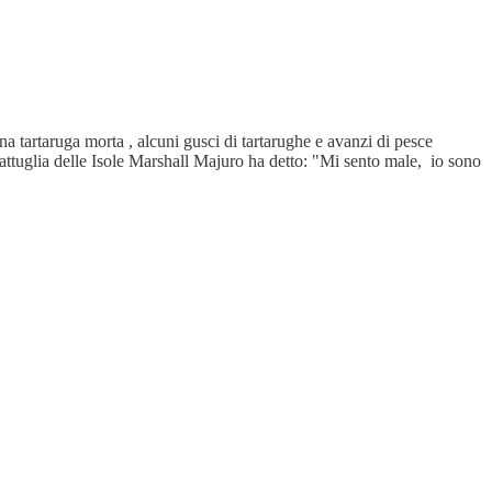
na tartaruga morta , alcuni gusci di tartarughe e avanzi di pesce
 pattuglia delle Isole Marshall Majuro ha detto: "Mi sento male, io sono