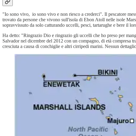
"Io sono vivo, io sono vivo e non riesco a crederci". Il pescatore mes
trovato da persone che vivono sull'isola di Ebon Atoll nelle isole Mars
sopravvissuto da solo catturando uccelli, pesci, tartarughe e bere il lo
Ha detto: "Ringrazio Dio e ringrazio gli uccelli che ho preso per mangi
Salvador nel dicembre del 2012 con un compagno, di età compresa tra i 
cresciuta a causa di conchiglie e altri cirripedi marini. Nessun detta