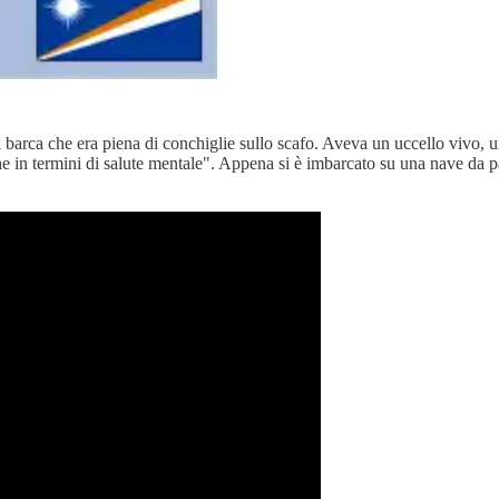
a barca che era piena di conchiglie sullo scafo. Aveva un uccello vivo, u
a che in termini di salute mentale". Appena si è imbarcato su una nave da