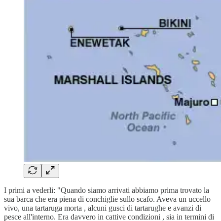
I primi a vederli: "Quando siamo arrivati ​​abbiamo prima trovato la
sua barca che era piena di conchiglie sullo scafo. Aveva un uccello
vivo, una tartaruga morta , alcuni gusci di tartarughe e avanzi di
pesce all'interno. Era davvero in cattive condizioni , sia in termini di