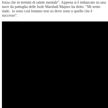
forza che in termini di salute mentale". Appena si è imbarcato su una
nave da pattuglia delle Isole Marshall Majuro ha detto: "Mi sento
male, io sono così lontano non so dove sono o quello che è
successo".