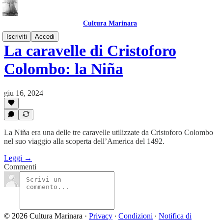
Cultura Marinara
Iscriviti
Accedi
La caravelle di Cristoforo
Colombo: la Niña
giu 16, 2024
La Niña era una delle tre caravelle utilizzate da Cristoforo Colombo
nel suo viaggio alla scoperta dell’America del 1492.
Leggi →
Commenti
© 2026 Cultura Marinara
·
Privacy
∙
Condizioni
∙
Notifica di