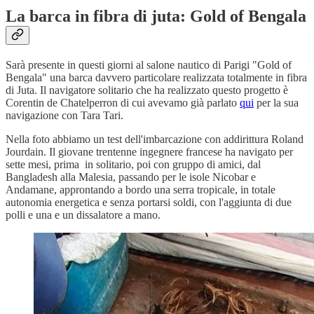
La barca in fibra di juta: Gold of Bengala
Sarà presente in questi giorni al salone nautico di Parigi "Gold of
Bengala" una barca davvero particolare realizzata totalmente in fibra
di Juta. Il navigatore solitario che ha realizzato questo progetto è
Corentin de Chatelperron di cui avevamo già parlato
qui
per la sua
navigazione con Tara Tari.
Nella foto abbiamo un test dell'imbarcazione con addirittura Roland
Jourdain. Il giovane trentenne ingegnere francese ha navigato per
sette mesi, prima in solitario, poi con gruppo di amici, dal
Bangladesh alla Malesia, passando per le isole Nicobar e
Andamane, approntando a bordo una serra tropicale, in totale
autonomia energetica e senza portarsi soldi, con l'aggiunta di due
polli e una e un dissalatore a mano.