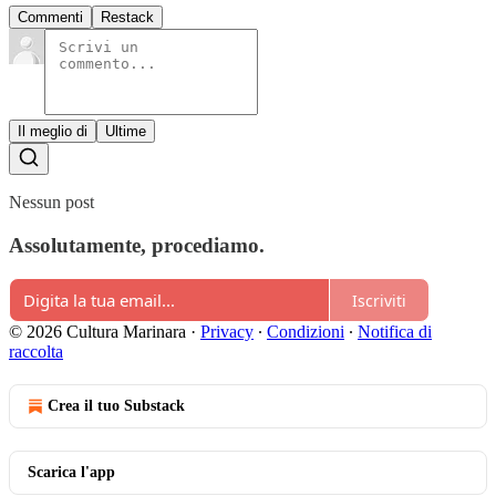
Commenti
Restack
Il meglio di
Ultime
Nessun post
Assolutamente, procediamo.
Iscriviti
© 2026 Cultura Marinara
·
Privacy
∙
Condizioni
∙
Notifica di
raccolta
Crea il tuo Substack
Scarica l'app