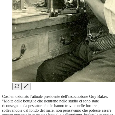
Così emozionato l'attuale presidente dell'associazione Guy Baker:
"Molte delle bottiglie che rientrano nello studio ci sono state
riconsegnate da pescatori che le hanno trovate nelle loro reti,
sollevandole dal fondo del mare, non pensavamo che potesse essere
ancore presente in mare una bottiglia galleggiante. Inoltre la maggior