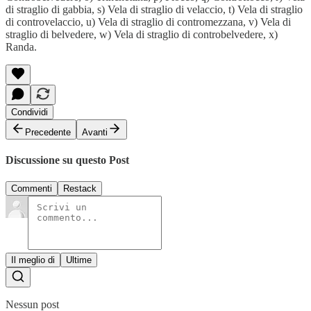
di straglio di gabbia, s) Vela di straglio di velaccio, t) Vela di straglio
di controvelaccio, u) Vela di straglio di contromezzana, v) Vela di
straglio di belvedere, w) Vela di straglio di controbelvedere, x)
Randa.
Condividi
Precedente
Avanti
Discussione su questo Post
Commenti
Restack
Il meglio di
Ultime
Nessun post