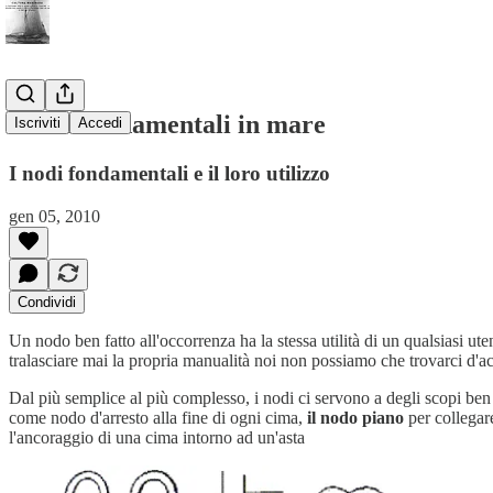
I nodi fondamentali in mare
Iscriviti
Accedi
I nodi fondamentali e il loro utilizzo
gen 05, 2010
Condividi
Un nodo ben fatto all'occorrenza ha la stessa utilità di un qualsiasi ute
tralasciare mai la propria manualità noi non possiamo che trovarci d'a
Dal più semplice al più complesso, i nodi ci servono a degli scopi ben
come nodo d'arresto alla fine di ogni cima,
il nodo piano
per collegar
l'ancoraggio di una cima intorno ad un'asta