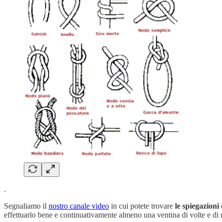
.
Segnaliamo il
nostro canale video
in cui potete trovare
le spiegazioni 
effettuarlo bene e continuativamente almeno una ventina di volte e di no