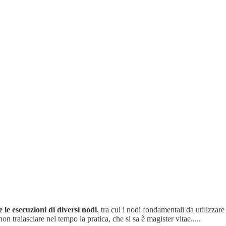
e le esecuzioni di diversi nodi
, tra cui i nodi fondamentali da utilizza
n tralasciare nel tempo la pratica, che si sa è magister vitae.....