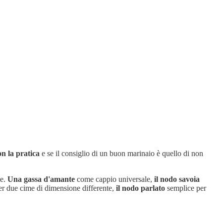
on la pratica
e se il consiglio di un buon marinaio è quello di non
le.
Una gassa d'amante
come cappio universale,
il nodo savoia
r due cime di dimensione differente,
il nodo parlato
semplice per