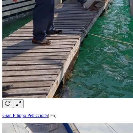
Gian Filippo Pellicciotta
[:en]