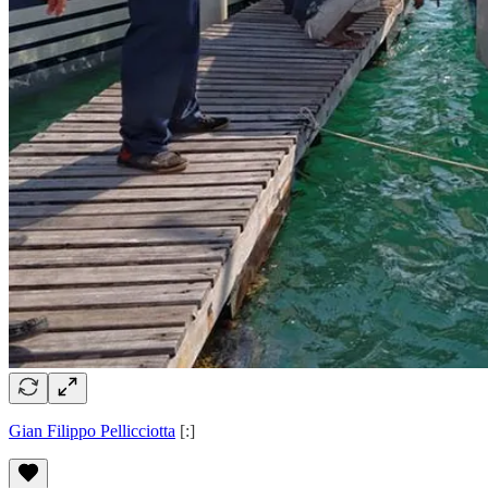
Gian Filippo Pellicciotta
[:]