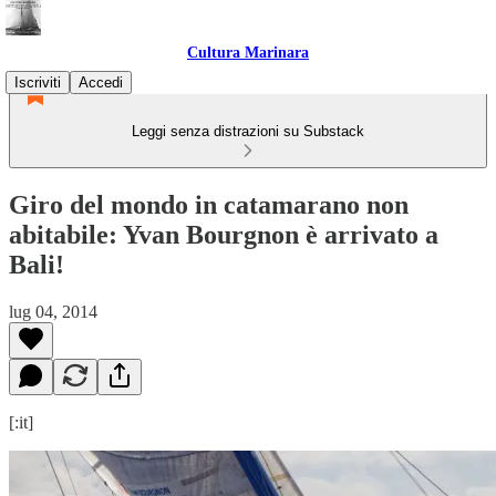
Cultura Marinara
Iscriviti
Accedi
Leggi senza distrazioni su Substack
Giro del mondo in catamarano non
abitabile: Yvan Bourgnon è arrivato a
Bali!
lug 04, 2014
[:it]