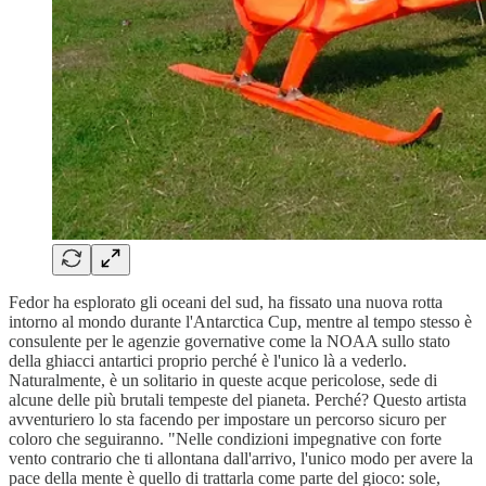
Fedor ha esplorato gli oceani del sud, ha fissato una nuova rotta
intorno al mondo durante l'Antarctica Cup, mentre al tempo stesso è
consulente per le agenzie governative come la NOAA sullo stato
della ghiacci antartici proprio perché è l'unico là a vederlo.
Naturalmente, è un solitario in queste acque pericolose, sede di
alcune delle più brutali tempeste del pianeta. Perché? Questo artista
avventuriero lo sta facendo per impostare un percorso sicuro per
coloro che seguiranno. "Nelle condizioni impegnative con forte
vento contrario che ti allontana dall'arrivo, l'unico modo per avere la
pace della mente è quello di trattarla come parte del gioco: sole,