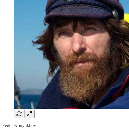
Fedor Konyukhov