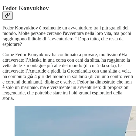
Fedor Konyukhov
Fedor Konyukhov è realmente un avventuriero tra i più grandi del
mondo. Molte persone cercano l'avventura nella loro vita, ma pochi
raggiungono il titolo di "avventuriero." Dopo tutto, che resta da
esplorare?
Come Fedor Konyukhov ha continuato a provare, moltissimo!Ha
attraversato l’Alaska in una corsa con cani da slitta, ha raggiunto la
vetta delle 7 montagne più alte del mondo (di cui 5 da solo), ha
attraversato l’Antartide a piedi, la Groenlandia con una slitta a vela,
ha compiuto già 4 giri del mondo in solitario (di cui uno contro venti
e correnti dominanti), dipinge e scrive. Fedor ha dimostrato che non
è solo un marinaio, ma è veramente un avventuriero di proporzioni
leggendarie, che potrebbe stare tra i più grandi esploratori della
storia.