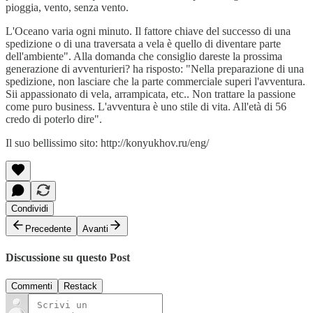
pioggia, vento, senza vento.
L'Oceano varia ogni minuto. Il fattore chiave del successo di una
spedizione o di una traversata a vela è quello di diventare parte
dell'ambiente". Alla domanda che consiglio dareste la prossima
generazione di avventurieri? ha risposto: "Nella preparazione di una
spedizione, non lasciare che la parte commerciale superi l'avventura.
Sii appassionato di vela, arrampicata, etc.. Non trattare la passione
come puro business. L'avventura è uno stile di vita. All'età di 56
credo di poterlo dire".
Il suo bellissimo sito: http://konyukhov.ru/eng/
Condividi
Precedente
Avanti
Discussione su questo Post
Commenti
Restack