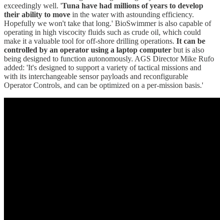
exceedingly well. '
Tuna have had millions of years to develop
their ability to move
in the water with astounding efficiency.
Hopefully we won't take that long.' BioSwimmer is also capable of
operating in high viscocity fluids such as crude oil, which could
make it a valuable tool for off-shore drilling operations.
It can be
controlled by an operator using a laptop computer
but is also
being designed to function autonomously. AGS Director Mike Rufo
added: 'It's designed to support a variety of tactical missions and
with its interchangeable sensor payloads and reconfigurable
Operator Controls, and can be optimized on a per-mission basis.'