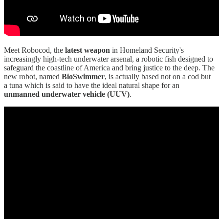
Meet Robocod, the
latest weapon
in Homeland Security's
increasingly high-tech underwater arsenal, a robotic fish designed to
safeguard the coastline of America and bring justice to the deep. The
new robot, named
BioSwimmer
, is actually based not on a cod but
a tuna which is said to have the ideal natural shape for an
unmanned underwater vehicle (UUV)
.