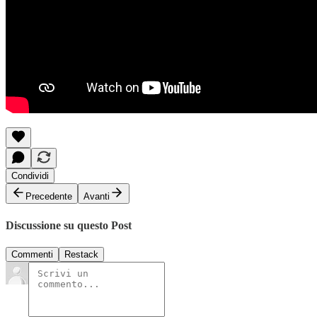
Condividi
Precedente
Avanti
Discussione su questo Post
Commenti
Restack