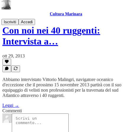
Cultura Marinara
Iscriviti
Accedi
Con noi nei 40 ruggenti:
Intervista a…
ott 29, 2013
Abbiamo intervistato Vittorio Malingri, navigatore oceanico
d'eccezione che il prossimo 15 novembre 2013 partirà con il suo
equipaggio di velisti non professionisti per la traversata del sud
Atlantico attraverso i 40 ruggenti.
Leggi →
Commenti