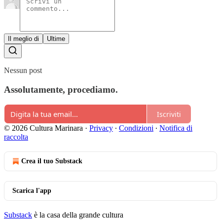
Il meglio di
Ultime
Nessun post
Assolutamente, procediamo.
Iscriviti
© 2026 Cultura Marinara
·
Privacy
∙
Condizioni
∙
Notifica di
raccolta
Crea il tuo Substack
Scarica l'app
Substack
è la casa della grande cultura