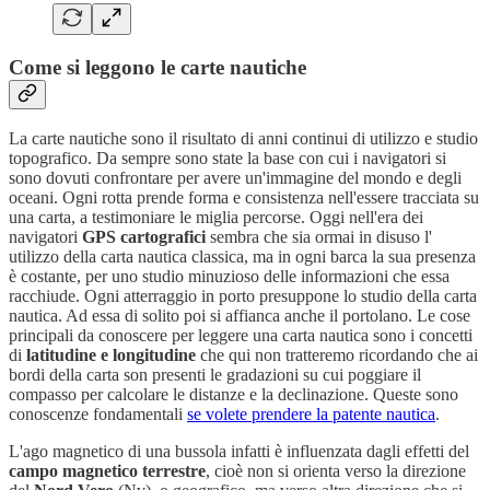
Come si leggono le carte nautiche
La carte nautiche sono il risultato di anni continui di utilizzo e studio
topografico. Da sempre sono state la base con cui i navigatori si
sono dovuti confrontare per avere un'immagine del mondo e degli
oceani. Ogni rotta prende forma e consistenza nell'essere tracciata su
una carta, a testimoniare le miglia percorse. Oggi nell'era dei
navigatori
GPS cartografici
sembra che sia ormai in disuso l'
utilizzo della carta nautica classica, ma in ogni barca la sua presenza
è costante, per uno studio minuzioso delle informazioni che essa
racchiude. Ogni atterraggio in porto presuppone lo studio della carta
nautica. Ad essa di solito poi si affianca anche il portolano. Le cose
principali da conoscere per leggere una carta nautica sono i concetti
di
latitudine e longitudine
che qui non tratteremo ricordando che ai
bordi della carta son presenti le gradazioni su cui poggiare il
compasso per calcolare le distanze e la declinazione. Queste sono
conoscenze fondamentali
se volete prendere la patente nautica
.
L'ago magnetico di una bussola infatti è influenzata dagli effetti del
campo magnetico terrestre
, cioè non si orienta verso la direzione