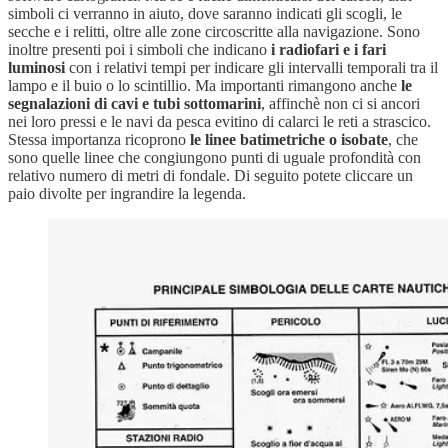
simboli ci verranno in aiuto, dove saranno indicati gli scogli, le
secche e i relitti, oltre alle zone circoscritte alla navigazione. Sono
inoltre presenti poi i simboli che indicano
i radiofari e i fari
luminosi
con i relativi tempi per indicare gli intervalli temporali tra il
lampo e il buio o lo scintillio. Ma importanti rimangono anche
le
segnalazioni di cavi e tubi sottomarini
, affinchè non ci si ancori
nei loro pressi e le navi da pesca evitino di calarci le reti a strascico.
Stessa importanza ricoprono
le linee batimetriche o isobate
, che
sono quelle linee che congiungono punti di uguale profondità con
relativo numero di metri di fondale. Di seguito potete cliccare un
paio divolte per ingrandire la legenda.