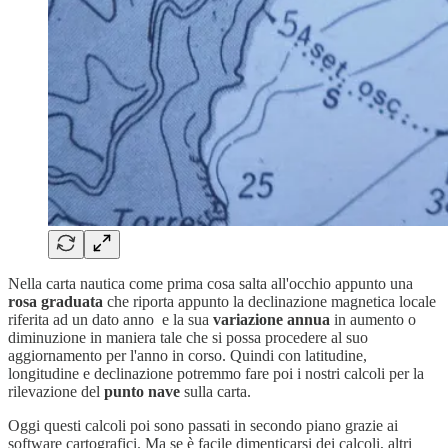
Nella carta nautica come prima cosa salta all'occhio appunto una
rosa graduata
che riporta appunto la declinazione magnetica locale
riferita ad un dato anno e la sua
variazione annua
in aumento o
diminuzione in maniera tale che si possa procedere al suo
aggiornamento per l'anno in corso. Quindi con latitudine,
longitudine e declinazione potremmo fare poi i nostri calcoli per la
rilevazione del
punto nave
sulla carta.
Oggi questi calcoli poi sono passati in secondo piano grazie ai
software cartografici. Ma se è facile dimenticarsi dei calcoli, altri