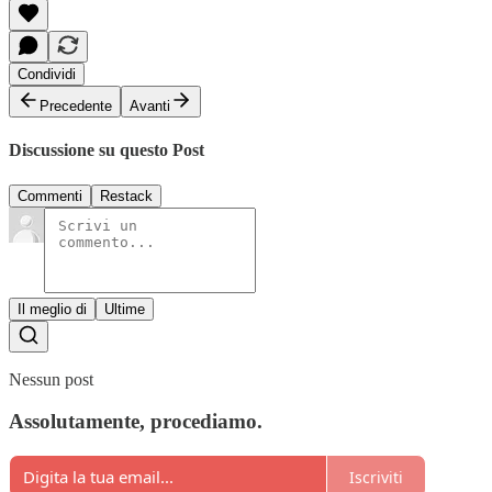
Condividi
Precedente
Avanti
Discussione su questo Post
Commenti
Restack
Il meglio di
Ultime
Nessun post
Assolutamente, procediamo.
Iscriviti