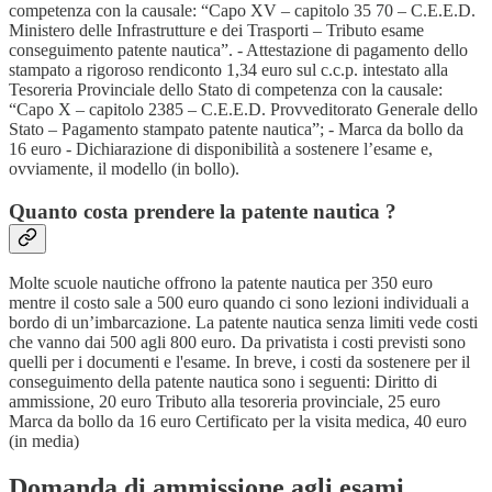
competenza con la causale: “Capo XV – capitolo 35 70 – C.E.E.D.
Ministero delle Infrastrutture e dei Trasporti – Tributo esame
conseguimento patente nautica”. - Attestazione di pagamento dello
stampato a rigoroso rendiconto 1,34 euro sul c.c.p. intestato alla
Tesoreria Provinciale dello Stato di competenza con la causale:
“Capo X – capitolo 2385 – C.E.E.D. Provveditorato Generale dello
Stato – Pagamento stampato patente nautica”; - Marca da bollo da
16 euro - Dichiarazione di disponibilità a sostenere l’esame e,
ovviamente, il modello (in bollo).
Quanto costa prendere la patente nautica ?
Molte scuole nautiche offrono la patente nautica per 350 euro
mentre il costo sale a 500 euro quando ci sono lezioni individuali a
bordo di un’imbarcazione. La patente nautica senza limiti vede costi
che vanno dai 500 agli 800 euro. Da privatista i costi previsti sono
quelli per i documenti e l'esame. In breve, i costi da sostenere per il
conseguimento della patente nautica sono i seguenti: Diritto di
ammissione, 20 euro Tributo alla tesoreria provinciale, 25 euro
Marca da bollo da 16 euro Certificato per la visita medica, 40 euro
(in media)
Domanda di ammissione agli esami