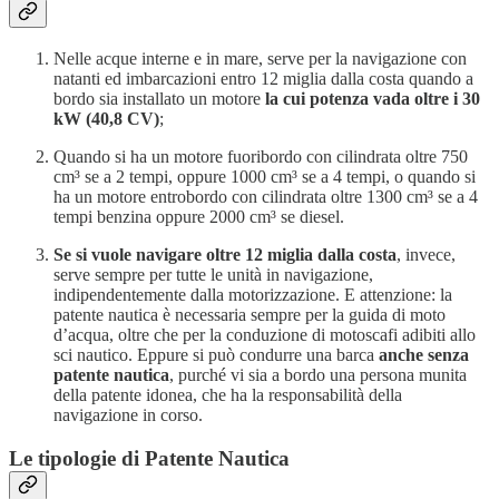
Nelle acque interne e in mare, serve per la navigazione con
natanti ed imbarcazioni entro 12 miglia dalla costa quando a
bordo sia installato un motore
la cui potenza vada oltre i 30
kW (40,8 CV)
;
Quando si ha un motore fuoribordo con cilindrata oltre 750
cm³ se a 2 tempi, oppure 1000 cm³ se a 4 tempi, o quando si
ha un motore entrobordo con cilindrata oltre 1300 cm³ se a 4
tempi benzina oppure 2000 cm³ se diesel.
Se si vuole navigare oltre 12 miglia dalla costa
, invece,
serve sempre per tutte le unità in navigazione,
indipendentemente dalla motorizzazione. E attenzione: la
patente nautica è necessaria sempre per la guida di moto
d’acqua, oltre che per la conduzione di motoscafi adibiti allo
sci nautico. Eppure si può condurre una barca
anche senza
patente nautica
, purché vi sia a bordo una persona munita
della patente idonea, che ha la responsabilità della
navigazione in corso.
Le tipologie di Patente Nautica