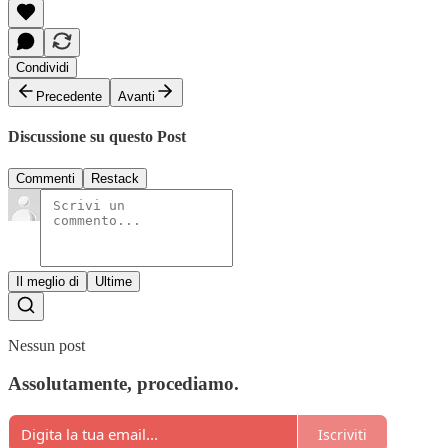
Condividi
Precedente
Avanti
Discussione su questo Post
Commenti
Restack
Il meglio di
Ultime
Nessun post
Assolutamente, procediamo.
Iscriviti