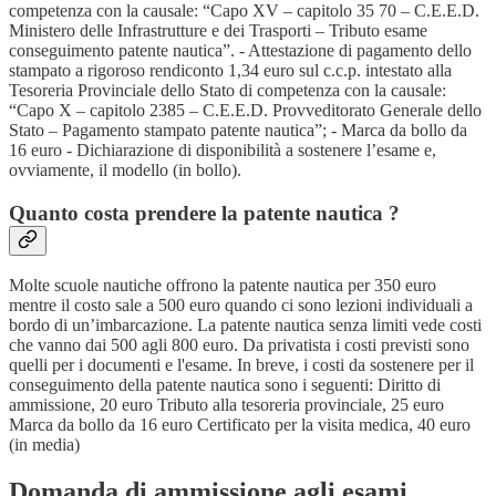
competenza con la causale: “Capo XV – capitolo 35 70 – C.E.E.D.
Ministero delle Infrastrutture e dei Trasporti – Tributo esame
conseguimento patente nautica”. - Attestazione di pagamento dello
stampato a rigoroso rendiconto 1,34 euro sul c.c.p. intestato alla
Tesoreria Provinciale dello Stato di competenza con la causale:
“Capo X – capitolo 2385 – C.E.E.D. Provveditorato Generale dello
Stato – Pagamento stampato patente nautica”; - Marca da bollo da
16 euro - Dichiarazione di disponibilità a sostenere l’esame e,
ovviamente, il modello (in bollo).
Quanto costa prendere la patente nautica ?
Molte scuole nautiche offrono la patente nautica per 350 euro
mentre il costo sale a 500 euro quando ci sono lezioni individuali a
bordo di un’imbarcazione. La patente nautica senza limiti vede costi
che vanno dai 500 agli 800 euro. Da privatista i costi previsti sono
quelli per i documenti e l'esame. In breve, i costi da sostenere per il
conseguimento della patente nautica sono i seguenti: Diritto di
ammissione, 20 euro Tributo alla tesoreria provinciale, 25 euro
Marca da bollo da 16 euro Certificato per la visita medica, 40 euro
(in media)
Domanda di ammissione agli esami