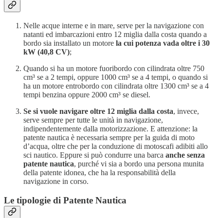
Nelle acque interne e in mare, serve per la navigazione con
natanti ed imbarcazioni entro 12 miglia dalla costa quando a
bordo sia installato un motore
la cui potenza vada oltre i 30
kW (40,8 CV)
;
Quando si ha un motore fuoribordo con cilindrata oltre 750
cm³ se a 2 tempi, oppure 1000 cm³ se a 4 tempi, o quando si
ha un motore entrobordo con cilindrata oltre 1300 cm³ se a 4
tempi benzina oppure 2000 cm³ se diesel.
Se si vuole navigare oltre 12 miglia dalla costa
, invece,
serve sempre per tutte le unità in navigazione,
indipendentemente dalla motorizzazione. E attenzione: la
patente nautica è necessaria sempre per la guida di moto
d’acqua, oltre che per la conduzione di motoscafi adibiti allo
sci nautico. Eppure si può condurre una barca
anche senza
patente nautica
, purché vi sia a bordo una persona munita
della patente idonea, che ha la responsabilità della
navigazione in corso.
Le tipologie di Patente Nautica