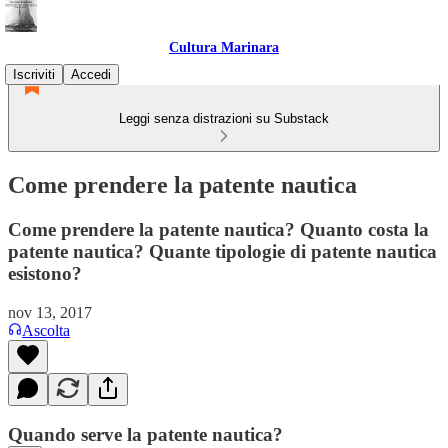
Cultura Marinara
Iscriviti
Accedi
Leggi senza distrazioni su Substack
Come prendere la patente nautica
Come prendere la patente nautica? Quanto costa la
patente nautica? Quante tipologie di patente nautica
esistono?
nov 13, 2017
Ascolta
Quando serve la patente nautica?